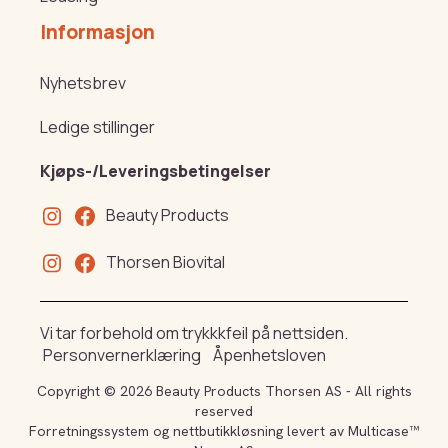
Informasjon
Nyhetsbrev
Ledige stillinger
Kjøps-/Leveringsbetingelser
Beauty Products
Thorsen Biovital
Vi tar forbehold om trykkkfeil på nettsiden.
Personvernerklæring
Åpenhetsloven
Copyright © 2026 Beauty Products Thorsen AS - All rights
reserved
Forretningssystem
og
nettbutikkløsning
levert av
Multicase™