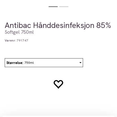
Antibac Hånddesinfeksjon 85%
Softgel 750ml
Varenr:
791747
Størrelse
750ml