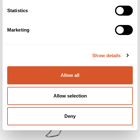
- Tilsatt glyserol som fukter og gjenfetter huden
- Litt tykkere konsistens sammenlignet med flytende variant
Statistics
Tilbehør
Alternativer
Marketing
Show details
Allow all
Allow selection
Deny