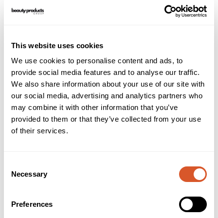
Beskrivelse
Teknisk info
This website uses cookies
Dokumenter
Brukerveiledning
INCI
We use cookies to personalise content and ads, to
provide social media features and to analyse our traffic.
Antibac Hånddesinfeksjon Softgel 85% har en unik
We also share information about your use of our site with
sammensetning med dokumentert effekt på bakterier, ulike
virus og gjærsopp. Softgel har en litt tykkere konsistens
our social media, advertising and analytics partners who
enn den originale flytende og er lett å fordele. For å
may combine it with other information that you’ve
beskytte huden er det tilsatt glyserol, et middel som fukter
provided to them or that they’ve collected from your use
og gjenfetter huden, slik at den etterlates myk og sunn selv
of their services.
ved hyppig bruk.
Væsken kommer i flaske med doseringskapsel. Tilhørende
dispenser: 791006.
Consent
Necessary
Selection
Skylt emballasje kan sorteres som plast.
Fordeler:
Preferences
- Dokumentert effekt mot bakterier, ulike virus og gjærsopp