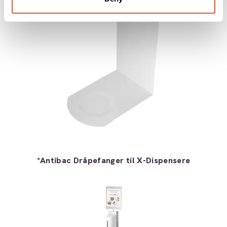
*Antibac Dråpefanger til X-Dispensere