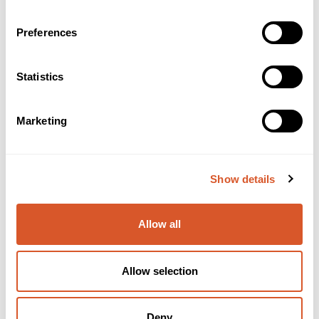
Preferences
Statistics
Marketing
Show details
Allow all
*Antibac Batterier til X Smart
Allow selection
Deny