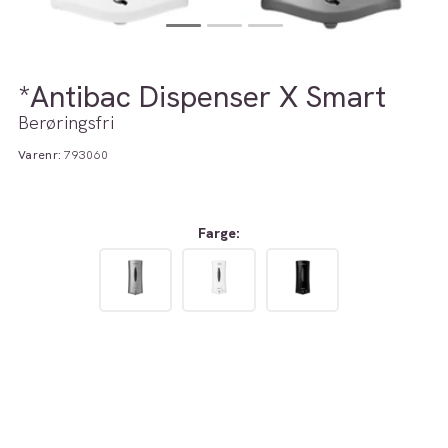
*Antibac Dispenser X Smart
Berøringsfri
Varenr:
793060
Farge