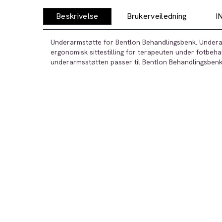
Beskrivelse
Brukerveiledning
I
Underarmstøtte for Bentlon Behandlingsbenk. Under
ergonomisk sittestilling for terapeuten under fotbeh
underarmsstøtten passer til Bentlon Behandlingsbenk