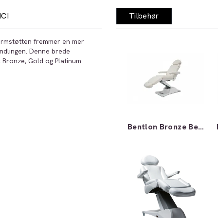
NCI
Tilbehør
armstøtten fremmer en mer
andlingen. Denne brede
 Bronze, Gold og Platinum.
Bentlon Bronze Behandlingsbenk