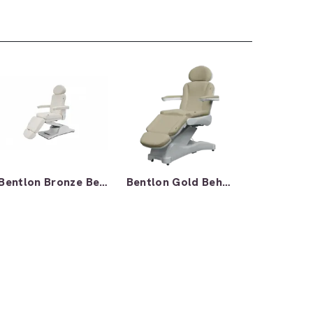
Bentlon Bronze Behandlingsbenk
Bentlon Gold Behandlingsbenk