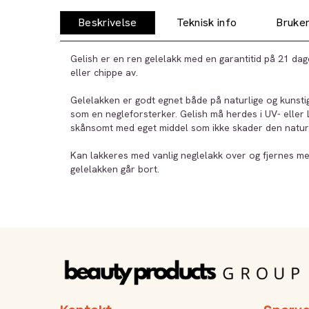
Beskrivelse
Teknisk info
Bruker
Gelish er en ren gelelakk med en garantitid på 21 dag
eller chippe av.
Gelelakken er godt egnet både på naturlige og kunsti
som en negleforsterker. Gelish må herdes i UV- eller
skånsomt med eget middel som ikke skader den naturl
Kan lakkeres med vanlig neglelakk over og fjernes me
gelelakken går bort.