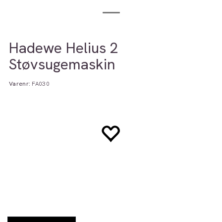
Hadewe Helius 2
Støvsugemaskin
Varenr:
FA030