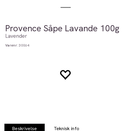
Provence Såpe Lavande 100g
Lavender
Varenr:
30064
Beskrivelse
Teknisk info