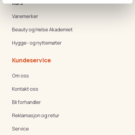
Kurs
Varemerker
Beauty og Helse Akademiet
Hygge- og nyttemøter
Kundeservice
Om oss
Kontakt oss
Bli forhandler
Reklamasjon og retur
Service