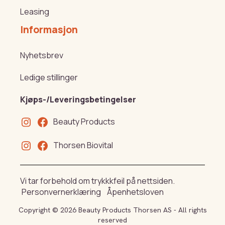
Leasing
Informasjon
Nyhetsbrev
Ledige stillinger
Kjøps-/Leveringsbetingelser
Beauty Products
Thorsen Biovital
Vi tar forbehold om trykkkfeil på nettsiden.
Personvernerklæring
Åpenhetsloven
Copyright © 2026 Beauty Products Thorsen AS - All rights
reserved