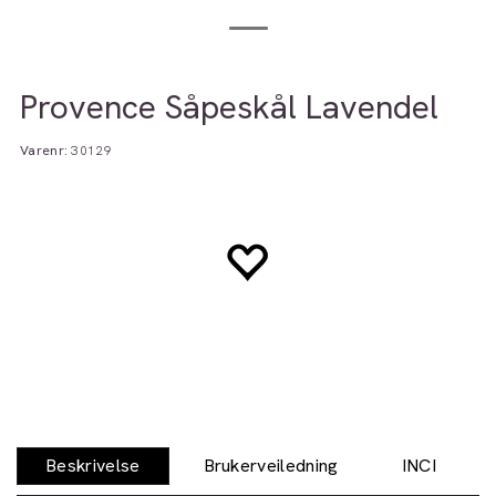
Provence Såpeskål Lavendel
Varenr:
30129
Beskrivelse
Brukerveiledning
INCI