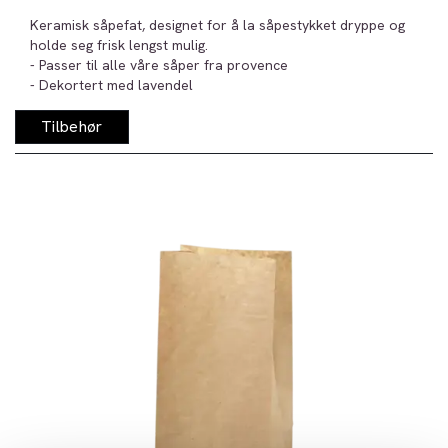
Keramisk såpefat, designet for å la såpestykket dryppe og
holde seg frisk lengst mulig.
- Passer til alle våre såper fra provence
- Dekortert med lavendel
Tilbehør