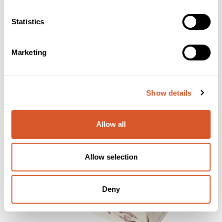
Statistics
Provence Såpeeske til 125g
Marketing
Show details
Allow all
Allow selection
Deny