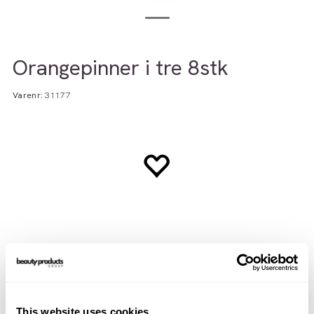
Orangepinner i tre 8stk
Varenr:
31177
Beskrivelse
Teknisk info
This website uses cookies