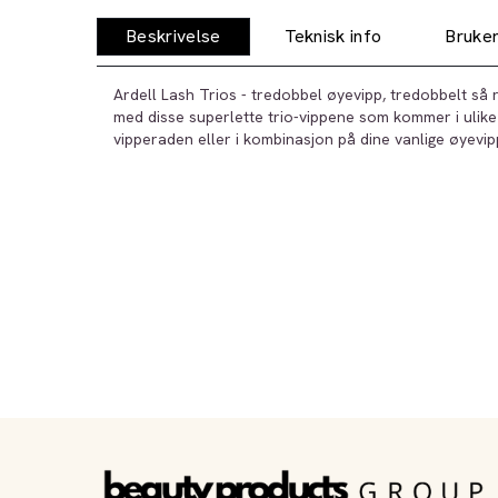
Beskrivelse
Teknisk info
Bruker
Ardell Lash Trios - tredobbel øyevipp, tredobbelt så r
med disse superlette trio-vippene som kommer i ulike l
vipperaden eller i kombinasjon på dine vanlige øyevi