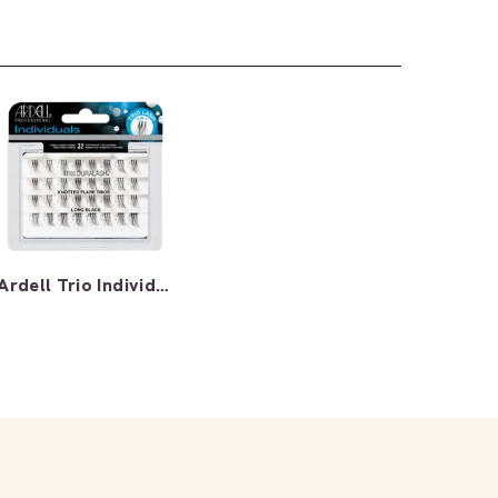
Ardell Trio Individuals Knotted Lashes