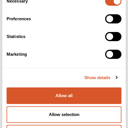
Necessary
Selection
Preferences
Statistics
Marketing
Show details
Ardell Soft Touch Trio Individuals Lash
Allow all
Allow selection