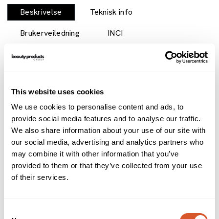
Beskrivelse
Teknisk info
Brukerveiledning
INCI
Ardells Soft Touch Lashes er ultralette volumvipper som er
skapt for en mer naturlig look. Vippetuppene er lengre
ytterst for å vakkert ramme inn øyet. Hver vipp er unikt
utformet med en tettere base som gradvis blir finere i
This website uses cookies
spissen. Ardell Lash Trios - tredobbel øyevipp, tredobbelt
We use cookies to personalise content and ads, to
så raskt! Lag en egen look med superlette Trios som
kommer i ulike lengder. Påfør helt inntil vipperaden eller i
provide social media features and to analyse our traffic.
kombinasjon med de naturligevippene for å maksimere
We also share information about your use of our site with
volumet.
our social media, advertising and analytics partners who
may combine it with other information that you’ve
Alternativer
provided to them or that they’ve collected from your use
of their services.
Consent