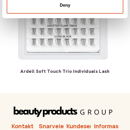
Deny
Ardell Soft Touch Trio Individuals Lash
Kontakt
Snarveier
Kundeservice
Informasjon