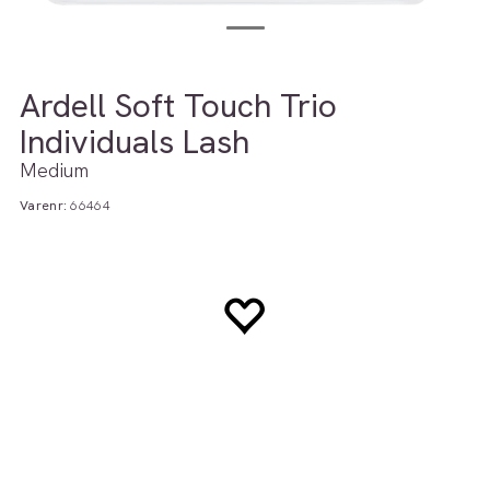
Ardell Soft Touch Trio
Individuals Lash
Medium
Varenr:
66464