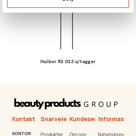
Hulbor RS 023 u/tagger
Kontakt
Snarveier
Kundeservice
Informasjon
KONTOR
Produkter
Om oss
Nyhetsbrev