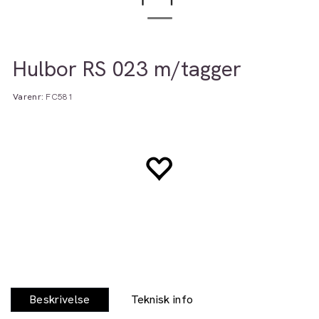
Hulbor RS 023 m/tagger
Varenr:
FC581
Beskrivelse
Teknisk info