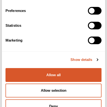
Preferences
Statistics
Marketing
Hulbor RS 018 m/tagger
Show details
Allow all
Allow selection
Deny