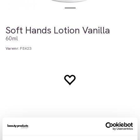
Soft Hands Lotion Vanilla
60ml
Varenr:
FE423
Beskrivelse
Teknisk info