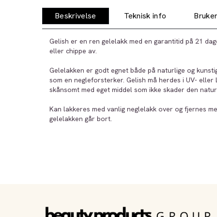
Beskrivelse
Teknisk info
Bruker
Gelish er en ren gelelakk med en garantitid på 21 dag
eller chippe av.
Gelelakken er godt egnet både på naturlige og kunsti
som en negleforsterker. Gelish må herdes i UV- eller
skånsomt med eget middel som ikke skader den naturl
Kan lakkeres med vanlig neglelakk over og fjernes me
gelelakken går bort.