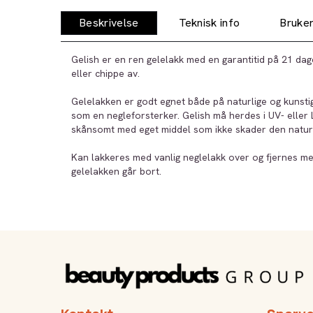
Beskrivelse
Teknisk info
Bruker
Gelish er en ren gelelakk med en garantitid på 21 dag
eller chippe av.
Gelelakken er godt egnet både på naturlige og kunsti
som en negleforsterker. Gelish må herdes i UV- eller
skånsomt med eget middel som ikke skader den naturl
Kan lakkeres med vanlig neglelakk over og fjernes me
gelelakken går bort.