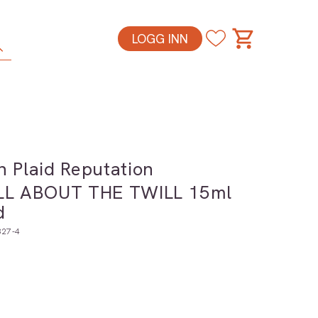
LOGG INN
h Plaid Reputation
ALL ABOUT THE TWILL 15ml
d
27-4