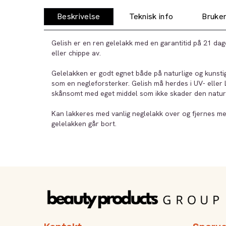
Beskrivelse
Teknisk info
Bruker
Gelish er en ren gelelakk med en garantitid på 21 dag
eller chippe av.
Gelelakken er godt egnet både på naturlige og kunsti
som en negleforsterker. Gelish må herdes i UV- eller
skånsomt med eget middel som ikke skader den naturl
Kan lakkeres med vanlig neglelakk over og fjernes me
gelelakken går bort.