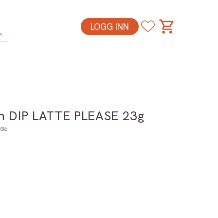
LOGG INN
sh DIP LATTE PLEASE 23g
036