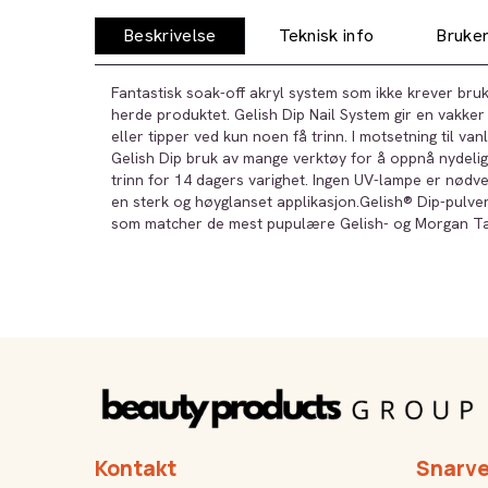
Beskrivelse
Teknisk info
Bruker
Fantastisk soak-off akryl system som ikke krever bru
herde produktet. Gelish Dip Nail System gir en vakker
eller tipper ved kun noen få trinn. I motsetning til va
Gelish Dip bruk av mange verktøy for å oppnå nydelig
trinn for 14 dagers varighet. Ingen UV-lampe er nødvend
en sterk og høyglanset applikasjon.Gelish® Dip-pulver 
som matcher de mest pupulære Gelish- og Morgan T
Kontakt
Snarve