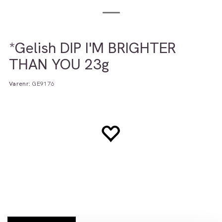
*Gelish DIP I'M BRIGHTER
THAN YOU 23g
Varenr:
GE9176