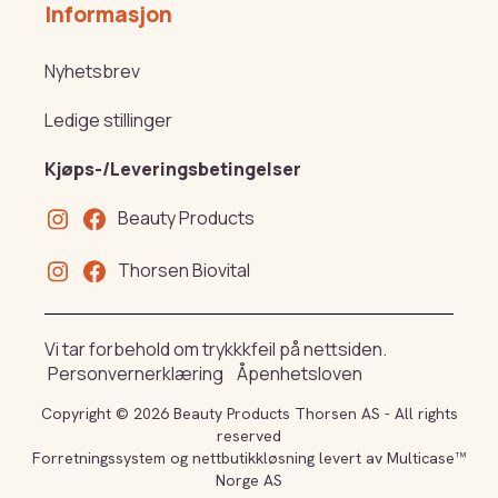
Informasjon
Nyhetsbrev
Ledige stillinger
Kjøps-/Leveringsbetingelser
Beauty Products
Thorsen Biovital
Vi tar forbehold om trykkkfeil på nettsiden.
Personvernerklæring
Åpenhetsloven
Copyright © 2026 Beauty Products Thorsen AS - All rights
reserved
Forretningssystem
og
nettbutikkløsning
levert av
Multicase™
Norge AS