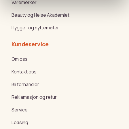
Varemerker
Beauty og Helse Akademiet
Hygge- og nyttemøter
Kundeservice
Om oss
Kontakt oss
Bli forhandler
Reklamasjon og retur
Service
Leasing