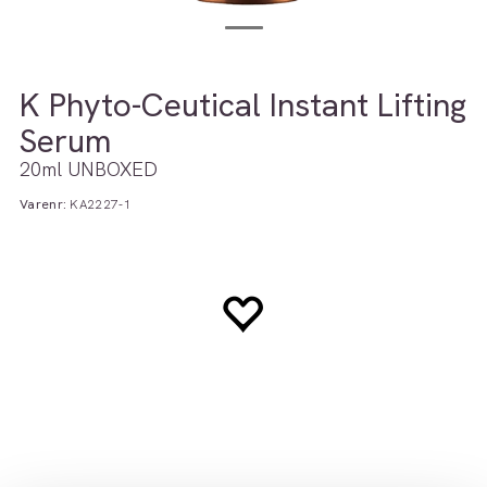
K Phyto-Ceutical Instant Lifting
Serum
20ml UNBOXED
Varenr:
KA2227-1