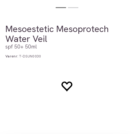
Mesoestetic Mesoprotech
Water Veil
spf 50+ 50ml
Varenr:
T-DSUN0030