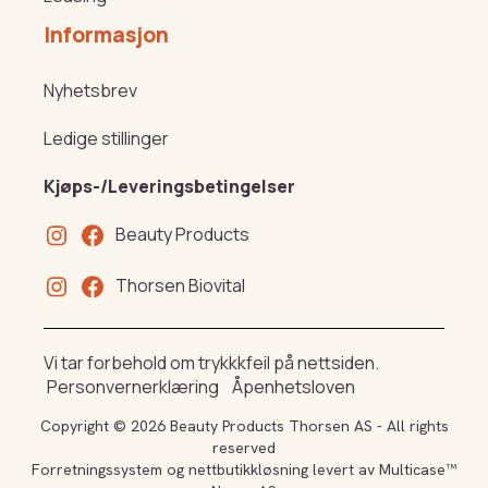
Informasjon
Nyhetsbrev
Ledige stillinger
Kjøps-/Leveringsbetingelser
Beauty Products
Thorsen Biovital
Vi tar forbehold om trykkkfeil på nettsiden.
Personvernerklæring
Åpenhetsloven
Copyright © 2026 Beauty Products Thorsen AS - All rights
reserved
Forretningssystem
og
nettbutikkløsning
levert av
Multicase™