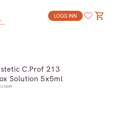
LOGG INN
stetic C.Prof 213
ox Solution 5x5ml
CC0009