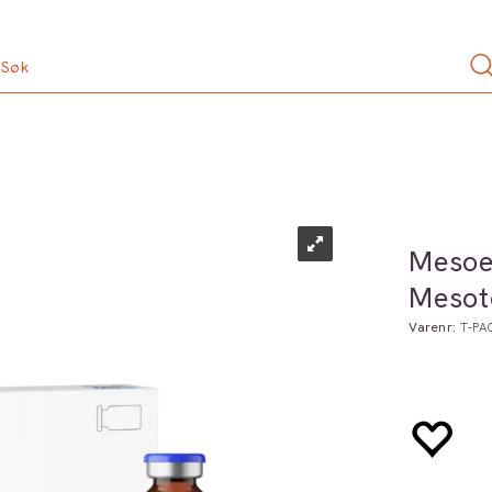
Mesoe
Mesot
Varenr:
T-PA