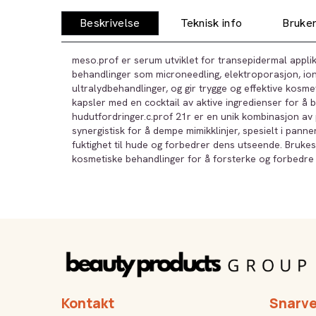
Beskrivelse
Teknisk info
Bruker
meso.prof er serum utviklet for transepidermal applik
behandlinger som microneedling, elektroporasjon, ion
ultralydbehandlinger, og gir trygge og effektive kosme
kapsler med en cocktail av aktive ingredienser for å 
hudutfordringer.c.prof 21r er en unik kombinasjon av
synergistisk for å dempe mimikklinjer, spesielt i pann
fuktighet til hude og forbedrer dens utseende. Brukes
kosmetiske behandlinger for å forsterke og forbedre 
Kontakt
Snarve