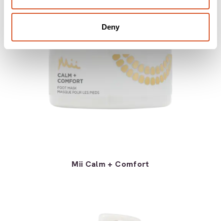
Deny
Mii Calm + Comfort