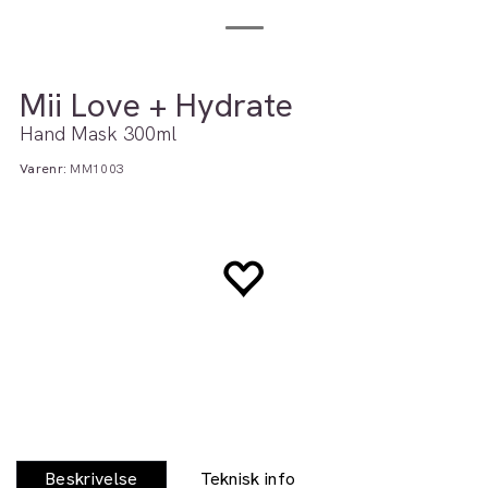
Mii Love + Hydrate
Hand Mask 300ml
Varenr:
MM1003
Beskrivelse
Teknisk info