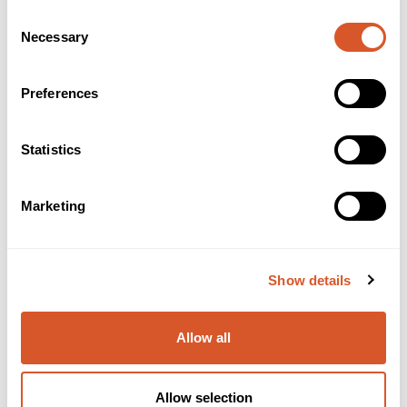
Consent
Necessary
Selection
Preferences
Statistics
Marketing
Show details
Camillen Aloe-Olive Massage Balsam
Allow all
Allow selection