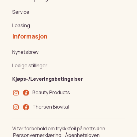
Service
Leasing
Informasjon
Nyhetsbrev
Ledige stillinger
Kjøps-/Leveringsbetingelser
Beauty Products
Thorsen Biovital
Vi tar forbehold om trykkkfeil på nettsiden.
Personvernerklæring
Åpenhetsloven