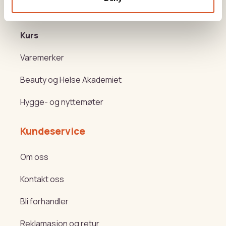
Produkter
Kurs
Varemerker
Beauty og Helse Akademiet
Hygge- og nyttemøter
Kundeservice
Om oss
Kontakt oss
Bli forhandler
Reklamasjon og retur