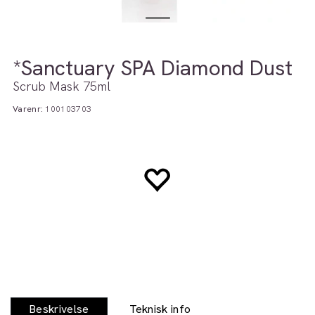
*Sanctuary SPA Diamond Dust
Scrub Mask 75ml
Varenr:
100103703
Beskrivelse
Teknisk info