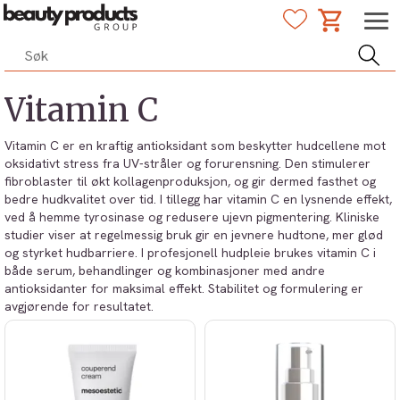
Vitamin C
Vitamin C er en kraftig antioksidant som beskytter hudcellene mot
oksidativt stress fra UV-stråler og forurensning. Den stimulerer
fibroblaster til økt kollagenproduksjon, og gir dermed fasthet og
bedre hudkvalitet over tid. I tillegg har vitamin C en lysnende effekt,
ved å hemme tyrosinase og redusere ujevn pigmentering. Kliniske
studier viser at regelmessig bruk gir en jevnere hudtone, mer glød
og styrket hudbarriere. I profesjonell hudpleie brukes vitamin C i
både serum, behandlinger og kombinasjoner med andre
antioksidanter for maksimal effekt. Stabilitet og formulering er
avgjørende for resultatet.