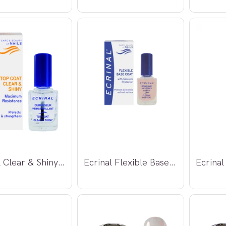
Ecrinal Clear & Shiny Top Coat 10ml
Ecrinal Flexible Base Coat 10ml