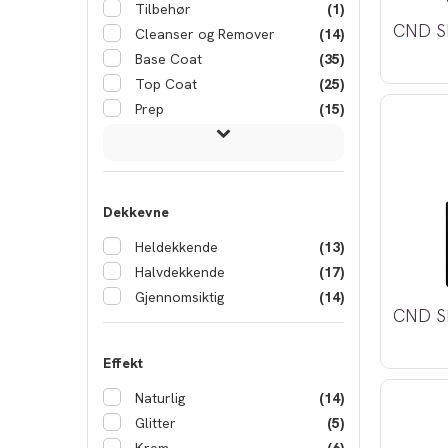
Tilbehør
(1)
Cleanser og Remover
(14)
Base Coat
(35)
Top Coat
(25)
Prep
(15)
Dekkevne
Heldekkende
(13)
Halvdekkende
(17)
Gjennomsiktig
(14)
Effekt
Naturlig
(14)
Glitter
(5)