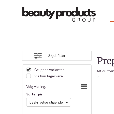
Skjul filter
Pre
Grupper varianter
Alt du tren
Vis kun lagervare
Velg visning:
Sorter på
Beskrivelse stigende