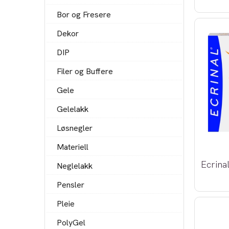
Bor og Fresere
Dekor
DIP
Filer og Buffere
Gele
Gelelakk
Løsnegler
Materiell
Neglelakk
Pensler
Pleie
PolyGel