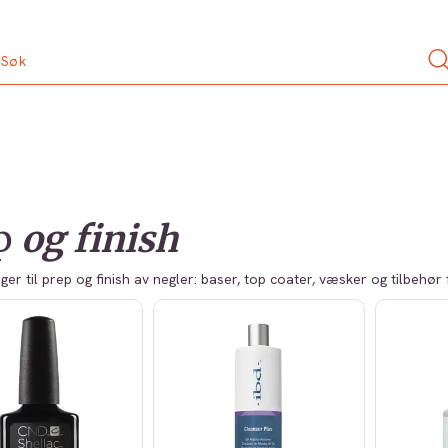
p
og finish
ger til prep og finish av negler: baser, top coater, væsker og tilbehør 