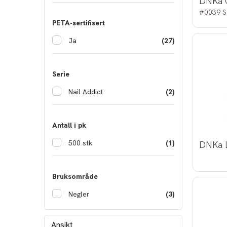
#0039 S
PETA-sertifisert
Ja
(27)
Serie
Nail Addict
(2)
Antall i pk
500 stk
(1)
Bruksområde
Negler
(3)
Ansikt