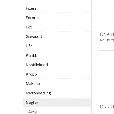
Fillers
Forbruk
Fot
Gavesett
No UV-fi
Hår
Klinikk
Kosttilskudd
Kropp
Makeup
Microneedling
Negler
Akryl