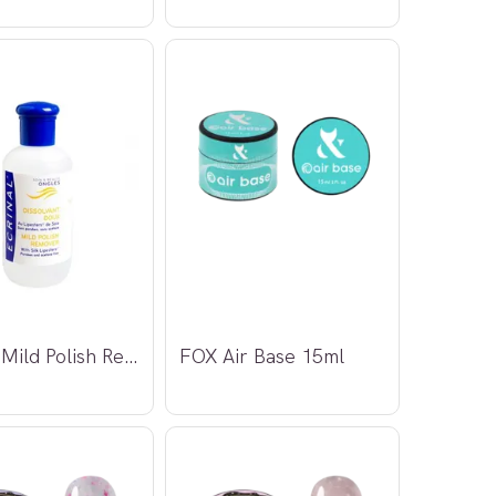
Ecrinal Mild Polish Remover 125ml
FOX Air Base 15ml