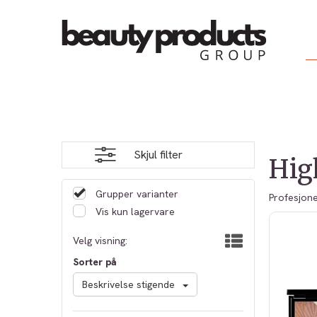
Skjul filter
Hig
Grupper varianter
Profesjonel
Vis kun lagervare
Velg visning:
Sorter på
Beskrivelse stigende