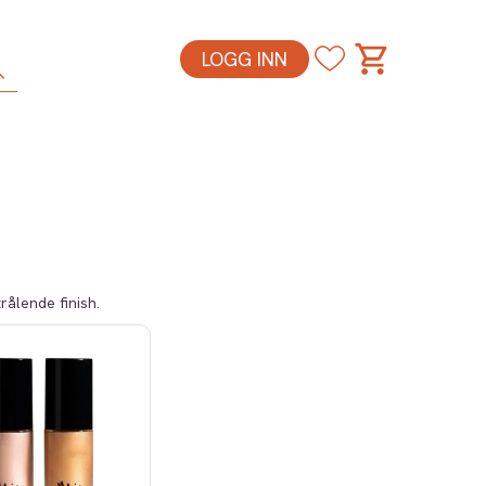
LOGG INN
rålende finish.