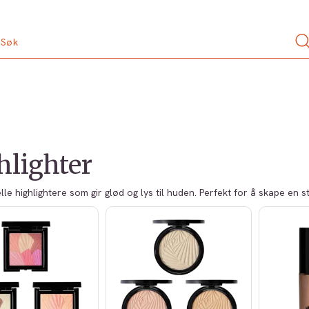
hlighter
le highlightere som gir glød og lys til huden. Perfekt for å skape en st