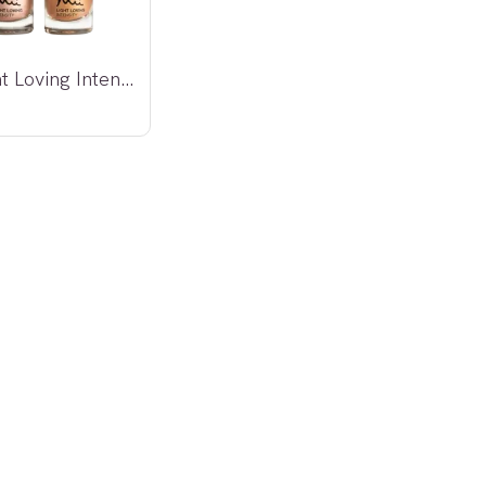
Mii Light Loving Intensity