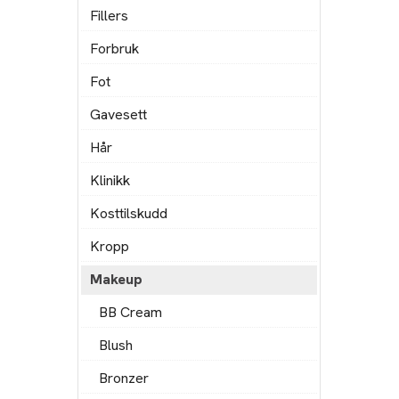
Fillers
Forbruk
Fot
Gavesett
Hår
Klinikk
Kosttilskudd
Kropp
Makeup
BB Cream
Blush
Bronzer