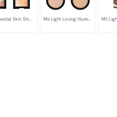
Mii Celestial Skin Shimmer
Mii Light Loving Illuminator