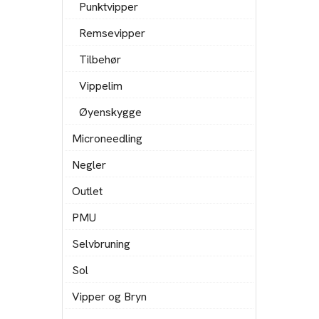
Punktvipper
Remsevipper
Tilbehør
Vippelim
Øyenskygge
Microneedling
Negler
Outlet
PMU
Selvbruning
Sol
Vipper og Bryn