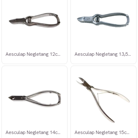
Aesculap Negletang 12cm buet
Aesculap Negletang 13,5cm buet
Aesculap Negletang 14cm tverr
Aesculap Negletang 15cm rett