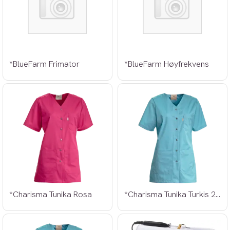
*BlueFarm Frimator
*BlueFarm Høyfrekvens
*Charisma Tunika Rosa
*Charisma Tunika Turkis 2XL