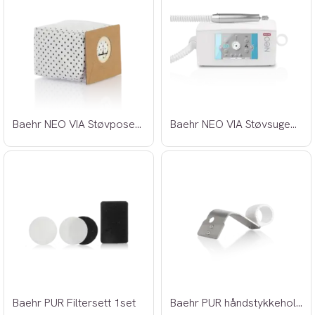
Baehr NEO VIA Støvposer 3stk
Baehr NEO VIA Støvsugemaskin
Baehr PUR Filtersett 1set
Baehr PUR håndstykkeholder