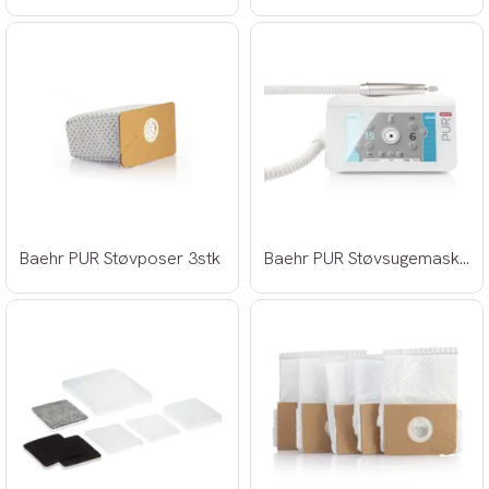
Baehr PUR Støvposer 3stk
Baehr PUR Støvsugemaskin