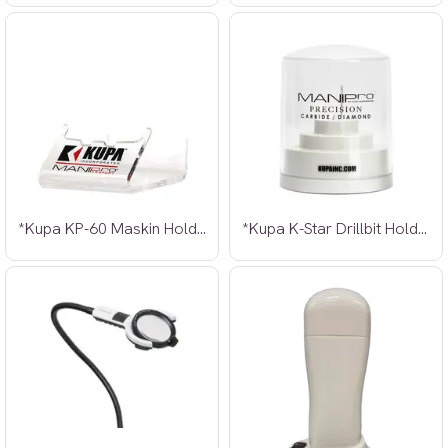
*Kupa KP-60 Maskin Holder
*Kupa K-Star Drillbit Holder