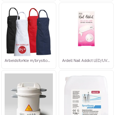
Arbeidsforkle m/brystlomme
Ardell Nail Addict LED/UV Lamp