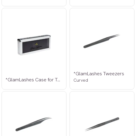
*GlamLashes Tweezers
*GlamLashes Case for Tweezers
Curved