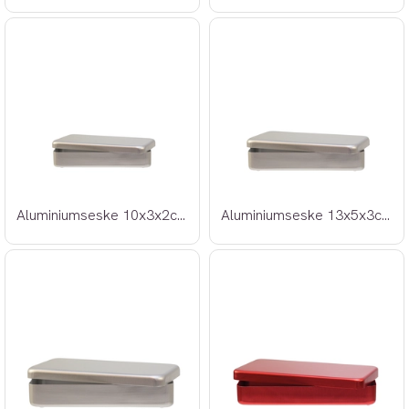
Aluminiumseske 10x3x2cm grå
Aluminiumseske 13x5x3cm grå