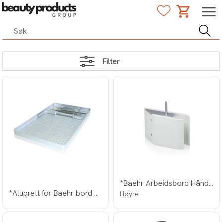
Filter
*Baehr Arbeidsbord Håndstykkeholder
*Alubrett for Baehr bord m/LED skuff
Høyre