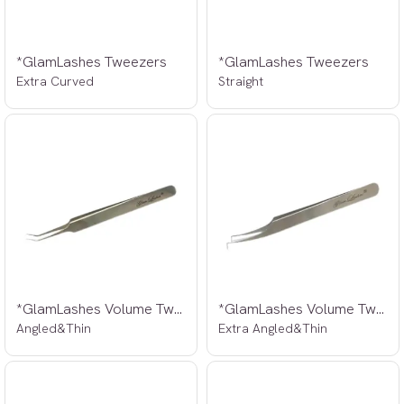
*GlamLashes Tweezers
*GlamLashes Tweezers
Extra Curved
Straight
*GlamLashes Volume Tweezers
*GlamLashes Volume Tweezers
Angled&Thin
Extra Angled&Thin