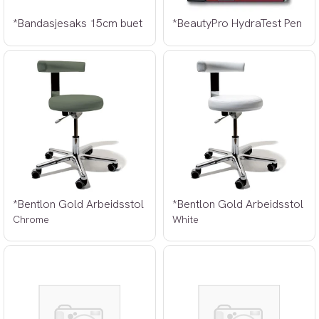
*Bandasjesaks 15cm buet
*BeautyPro HydraTest Pen
*Bentlon Gold Arbeidsstol
*Bentlon Gold Arbeidsstol
Chrome
White