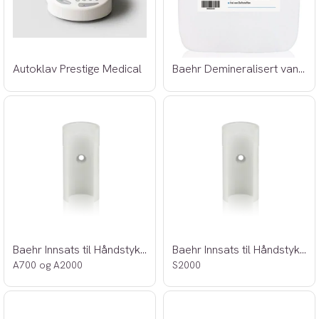
Autoklav Prestige Medical
Baehr Demineralisert vann 5 liter
Baehr Innsats til Håndstykkeholder
Baehr Innsats til Håndstykkeholder
A700 og A2000
S2000