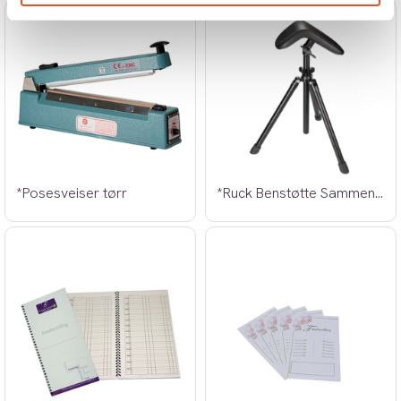
*Posesveiser tørr
*Ruck Benstøtte Sammenleggbar