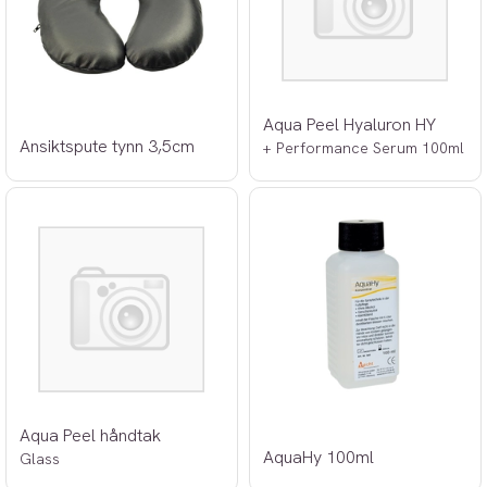
Aqua Peel Hyaluron HY
Ansiktspute tynn 3,5cm
+ Performance Serum 100ml
Aqua Peel håndtak
AquaHy 100ml
Glass