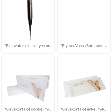
*Excavator ekstra tynn prof.
*Flybox Vann-/Spritpose 250ml
*Gavekort Fot dobbel m/konvolutt
*Gavekort Fot enkel m/konvolutt