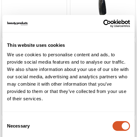
*Neglebåndsskyver 2-sidig, stål
*Neglebåndsskyver 2-sidig, stål
This website uses cookies
We use cookies to personalise content and ads, to
provide social media features and to analyse our traffic.
We also share information about your use of our site with
our social media, advertising and analytics partners who
may combine it with other information that you’ve
provided to them or that they’ve collected from your use
of their services.
*Negletang 13cm flatt
*Nouveau Lashes Large Volume Tweezers
Consent
Necessary
Selection