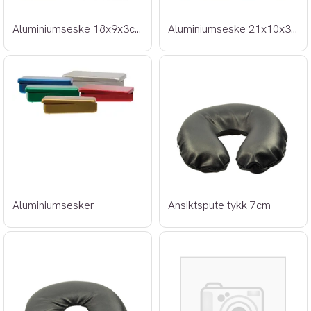
Aluminiumseske 18x9x3cm grå
Aluminiumseske 21x10x3cm rød
Aluminiumsesker
Ansiktspute tykk 7cm