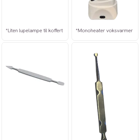
*Liten lupelampe til koffert
*Monoheater voksvarmer