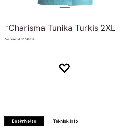
*Charisma Tunika Turkis 2XL
Varenr:
40160-54
Beskrivelse
Teknisk info