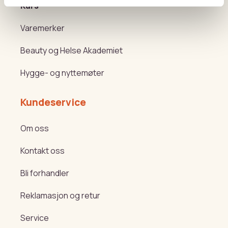
Kurs
Varemerker
Beauty og Helse Akademiet
Hygge- og nyttemøter
Kundeservice
Om oss
Kontakt oss
Bli forhandler
Reklamasjon og retur
Service