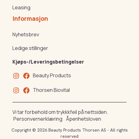
Leasing
Informasjon
Nyhetsbrev
Ledige stillinger
Kjøps-/Leveringsbetingelser
Beauty Products
Thorsen Biovital
Vi tar forbehold om trykkkfeil på nettsiden.
Personvernerklæring
Åpenhetsloven
Copyright © 2026 Beauty Products Thorsen AS - All rights
reserved