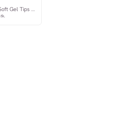
Gelish Soft Gel Tips Short Round
stk.