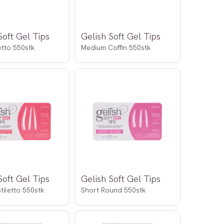
Soft Gel Tips
Gelish Soft Gel Tips
etto 550stk
Medium Coffin 550stk
Soft Gel Tips
Gelish Soft Gel Tips
tiletto 550stk
Short Round 550stk