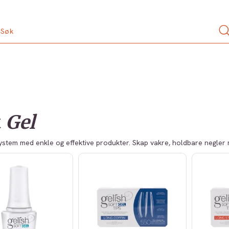
t
Gel
ystem med enkle og effektive produkter. Skap vakre, holdbare negler m