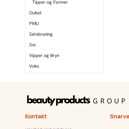
Tipper og Former
Outlet
PMU
Selvbruning
Sol
Vipper og Bryn
Voks
Kontakt
Snarve