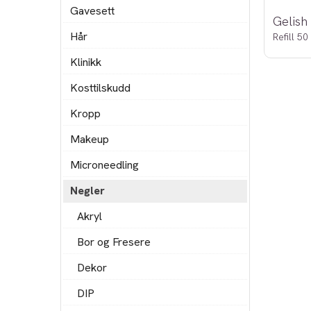
Gavesett
Hår
Refill 50 
Klinikk
Kosttilskudd
Kropp
Makeup
Microneedling
Negler
Akryl
Bor og Fresere
Dekor
DIP