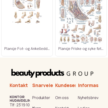
Plansje Fot- og Ankelledd 70x100cm
Plansje Friske og syke føtter 70x100cm
Kontakt
Snarveier
Kundeservice
Informasjon
KONTOR
Produkter
Om oss
Nyhetsbrev
HUDAVDELING
Tlf:
23 19 10