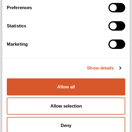
Preferences
Statistics
Camillen Brosjyre
Camillen Brosjyreholder
Norsk
Marketing
Show details
Allow all
Allow selection
Deny