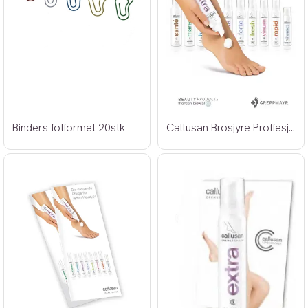
Binders fotformet 20stk
Callusan Brosjyre Proffesjonell