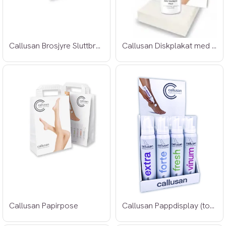
Callusan Brosjyre Sluttbruker
Callusan Diskplakat med plexifot
Callusan Papirpose
Callusan Pappdisplay (tomt)