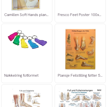
Camillen Soft Hands plansje
Fresco Feet Poster 100x35,5cm
Nøkkelring fotformet
Plansje Feilstilling føtter 50x68cm