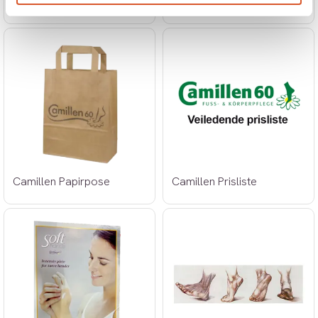
Camillen Foot Balm Plus plansje
Camillen Hydro Cream plansje
Camillen Papirpose
Camillen Prisliste