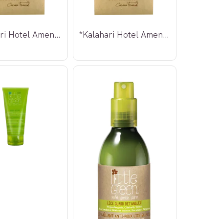
*Kalahari Hotel Amenities Hygienepose
*Kalahari Hotel Amenities Sysett