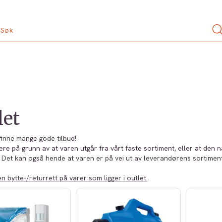
let
 finne mange gode tilbud!
re på grunn av at varen utgår fra vårt faste sortiment, eller at den n
. Det kan også hende at varen er på vei ut av leverandørens sortiment 
n bytte-/returrett på varer som ligger i outlet.