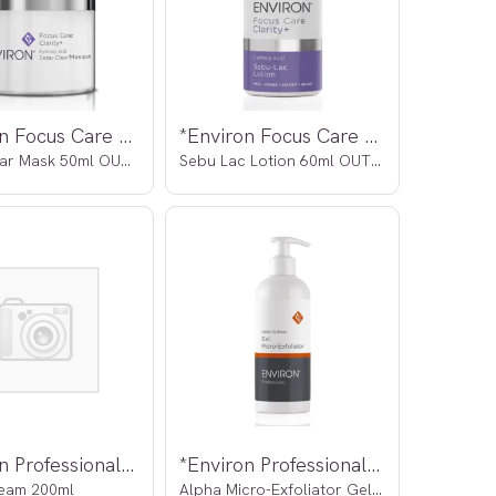
*Environ Focus Care Clarity+
*Environ Focus Care Clarity+
Sebu Clear Mask 50ml OUTLET
Sebu Lac Lotion 60ml OUTLET
*Environ Professional OUTLET
*Environ Professional OUTLET
eam 200ml
Alpha Micro-Exfoliator Gel 290ml