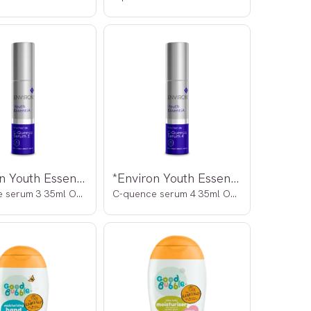
*Environ Youth EssentiA
*Environ Youth EssentiA
C-quence serum 3 35ml OUTLET
C-quence serum 4 35ml OUTLET