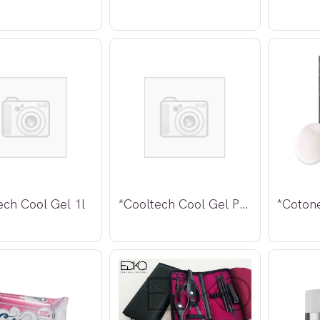
ech Cool Gel 1l
*Cooltech Cool Gel Pad 180g 1stk