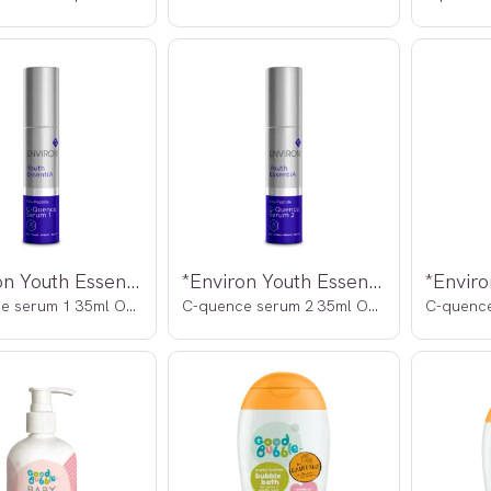
*Environ Youth EssentiA
*Environ Youth EssentiA
C-quence serum 1 35ml OUTLET
C-quence serum 2 35ml OUTLET