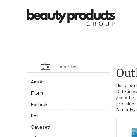
Vis filter
Out
Ansikt
Her vil du
Det kan væ
Fillers
god etter)
produkter.
Forbruk
Det er inge
Fot
Gavesett