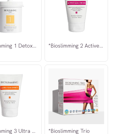
*Bioslimming 1 Detox Base 1000ml
*Bioslimming 2 Active Slim Cream 100ml
*Bioslimming 3 Ultra Slim Effect 100ml
*Bioslimming Trio