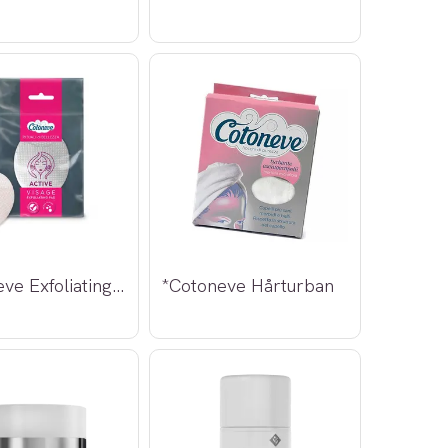
*Cotoneve Exfoliating Pad
*Cotoneve Hårturban