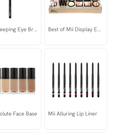
*Mii Sweeping Eye Brush
Best of Mii Display EMPTY
olute Face Base
Mii Alluring Lip Liner