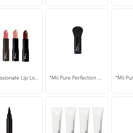
*Mii Passionate Lip Lover
*Mii Pure Perfection Kabuki Brush