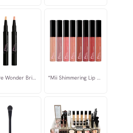
*Mii Pure Wonder Brightener
*Mii Shimmering Lip Sheen