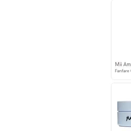
Fanfare 