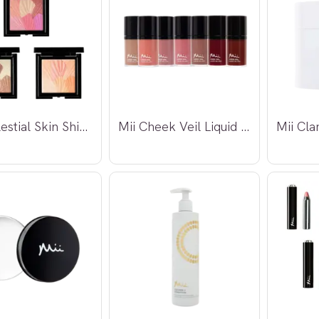
Mii Celestial Skin Shimmer
Mii Cheek Veil Liquid Blush