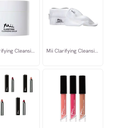
Mii Clarifying Cleansing Balm
Mii Clarifying Cleansing Cloth 2stk.