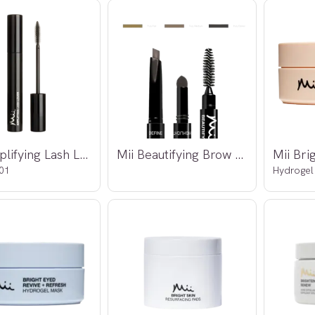
Mii Amplifying Lash Lover Mascara
Mii Beautifying Brow Wand
01
Hydrogel