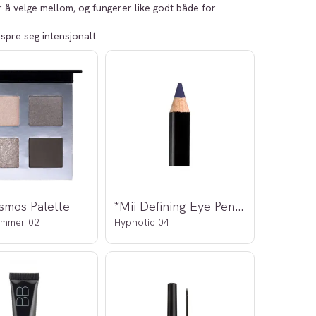
r å velge mellom, og fungerer like godt både for
spre seg intensjonalt.
smos Palette
*Mii Defining Eye Pencil
immer 02
Hypnotic 04