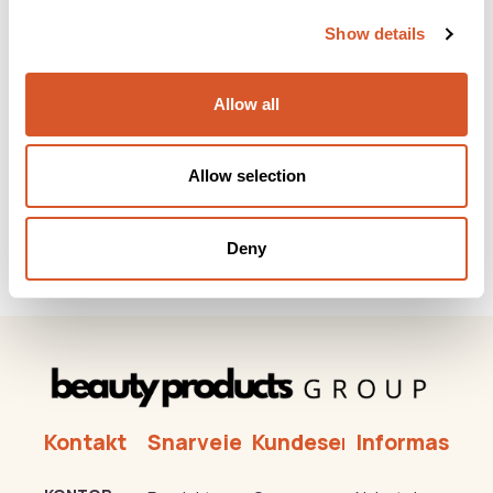
Show details
Allow all
Allow selection
*Ardell Nail Addict Green Glitter Chrome
Deny
Kontakt
Snarveier
Kundeservice
Informasjon