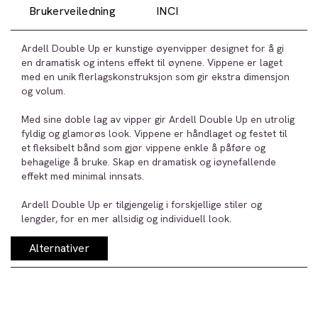
Brukerveiledning
INCI
Ardell Double Up er kunstige øyenvipper designet for å gi
en dramatisk og intens effekt til øynene. Vippene er laget
med en unik flerlagskonstruksjon som gir ekstra dimensjon
og volum.
Med sine doble lag av vipper gir Ardell Double Up en utrolig
fyldig og glamorøs look. Vippene er håndlaget og festet til
et fleksibelt bånd som gjør vippene enkle å påføre og
behagelige å bruke. Skap en dramatisk og iøynefallende
effekt med minimal innsats.
Ardell Double Up er tilgjengelig i forskjellige stiler og
lengder, for en mer allsidig og individuell look.
Alternativer