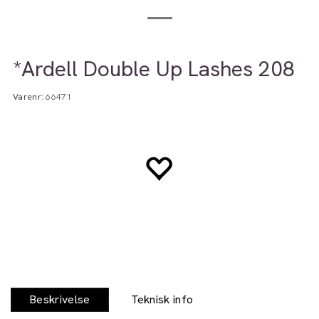
*Ardell Double Up Lashes 208
Varenr:
66471
Beskrivelse
Teknisk info