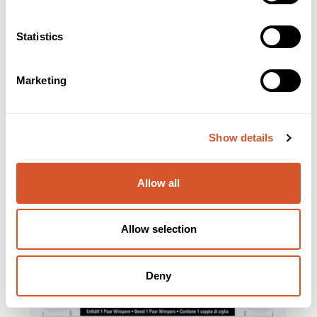
Statistics
Marketing
Show details
*Ardell Mega Volume Lashes 251
Allow all
Allow selection
Deny