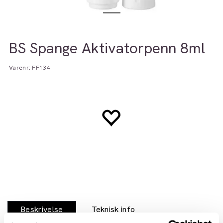
BS Spange Aktivatorpenn 8ml
Varenr:
FF134
Beskrivelse
Teknisk info