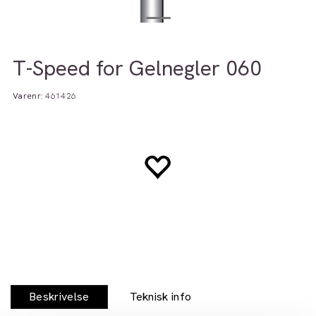
T-Speed for Gelnegler 060
Varenr:
461426
Beskrivelse
Teknisk info