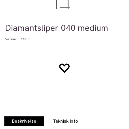
Diamantsliper 040 medium
Varenr:
FC350
Beskrivelse
Teknisk info