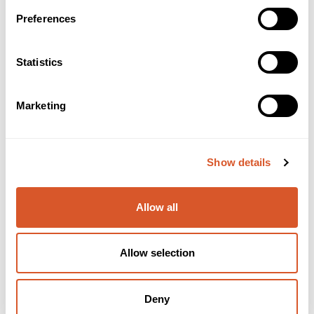
Preferences
Statistics
Marketing
Diamantsliper 050 medium
Show details
Allow all
Allow selection
Deny