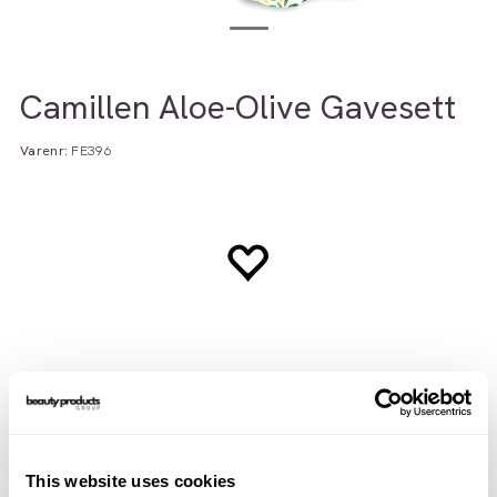
Camillen Aloe-Olive Gavesett
Varenr:
FE396
Beskrivelse
Brukerveiledning
INCI
This website uses cookies