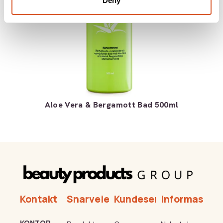
Deny
Aloe Vera & Bergamott Bad 500ml
Kontakt
Snarveier
Kundeservice
Informasjon
KONTOR