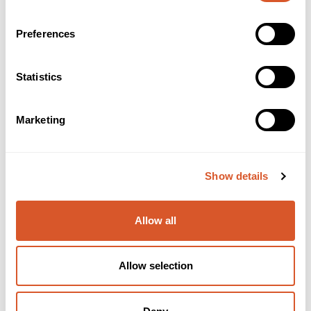
Preferences
Statistics
Marketing
Biovital Fotbad 5l
Show details
Allow all
Allow selection