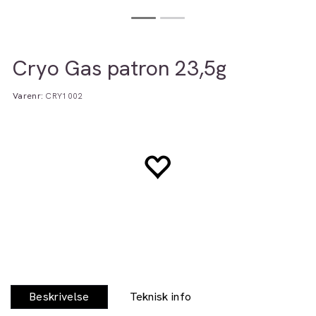
Cryo Gas patron 23,5g
Varenr:
CRY1002
Beskrivelse
Teknisk info