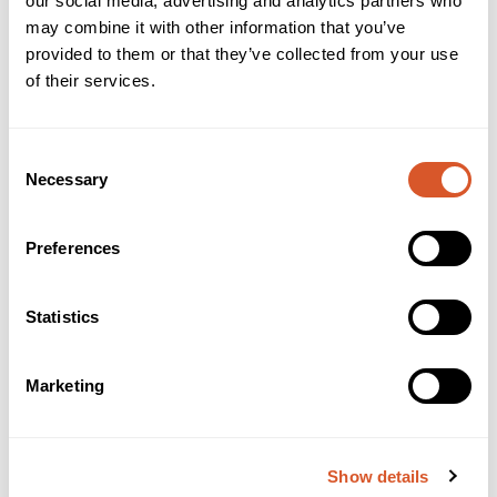
our social media, advertising and analytics partners who
may combine it with other information that you’ve
provided to them or that they’ve collected from your use
of their services.
Cryo Glass spiss 1mm til Cryo Penn
Consent
Necessary
Selection
Preferences
Statistics
Marketing
Show details