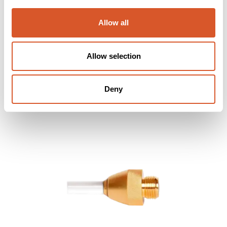
Allow all
Allow selection
Cryo Penn Komplett i koffert
Deny