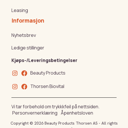
Leasing
Informasjon
Nyhetsbrev
Ledige stillinger
Kjøps-/Leveringsbetingelser
Beauty Products
Thorsen Biovital
Vi tar forbehold om trykkkfeil på nettsiden.
Personvernerklæring
Åpenhetsloven
Copyright © 2026 Beauty Products Thorsen AS - All rights