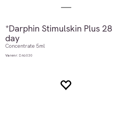
*Darphin Stimulskin Plus 28
day
Concentrate 5ml
Varenr:
DA6030