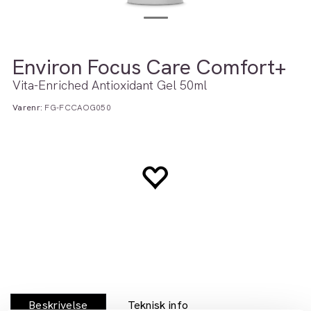
Environ Focus Care Comfort+
Vita-Enriched Antioxidant Gel 50ml
Varenr:
FG-FCCAOG050
Beskrivelse
Teknisk info