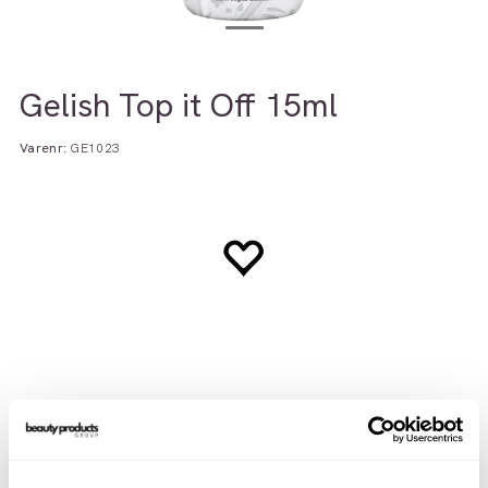
Gelish Top it Off 15ml
Varenr:
GE1023
Beskrivelse
Teknisk info