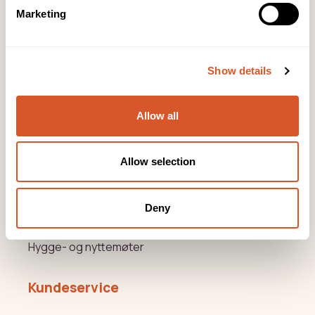
post@biovital.no
Marketing
Org: 967110167
Lørenveien 37, 0585 Oslo
Show details
Snarveier
Allow all
Produkter
Kurs
Allow selection
Varemerker
Deny
Beauty og Helse Akademiet
Hygge- og nyttemøter
Kundeservice