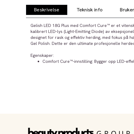
Beskrivelse
Teknisk info
Bruker
Gelish LED 18G Plus med Comfort Cure™ er et vitensk
kalibrert LED-lys (Light-Emitting Diode) av eksepsjonell
designet for rask og effektiv herding, med fokus på 
Gel Polish. Dette er den ultimate profesjonelle herde
Egenskaper:
Comfort Cure™-innstilling: Bygger opp LED-effe