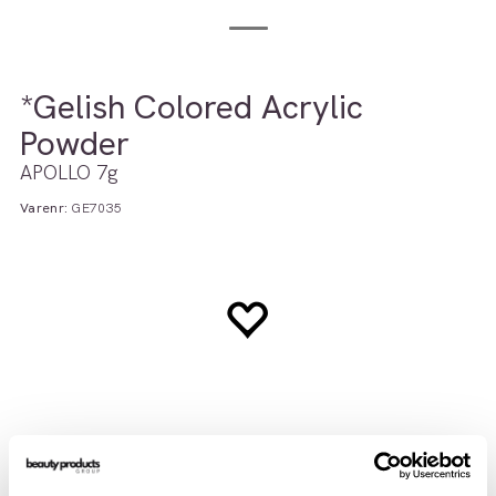
*Gelish Colored Acrylic
Powder
APOLLO 7g
Varenr:
GE7035