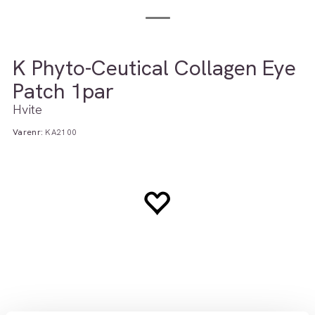
K Phyto-Ceutical Collagen Eye
Patch 1par
Hvite
Varenr:
KA2100