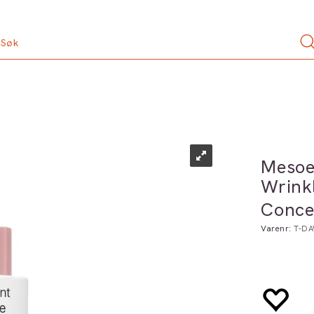
Mesoe
Wrink
Conce
Varenr:
T-D