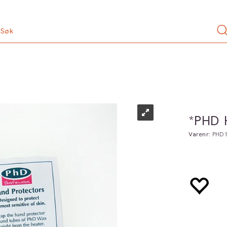
*PHD 
Varenr:
PHD1