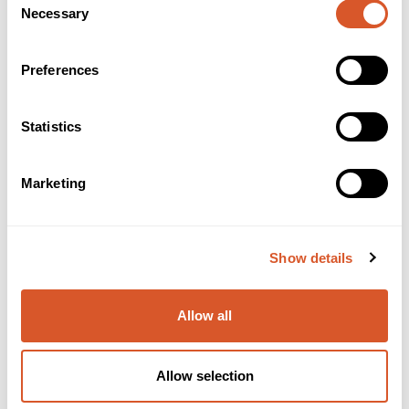
Necessary
Selection
Preferences
Statistics
Marketing
Yavatop Solution 20ml
Show details
Allow all
Allow selection