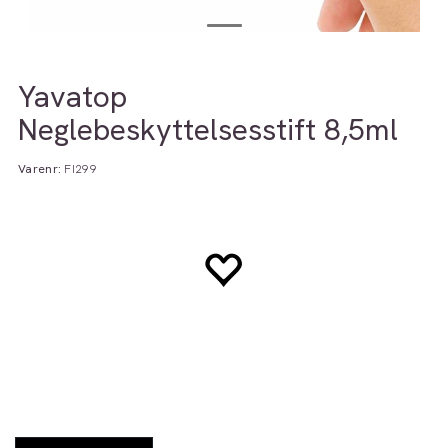
Yavatop
Neglebeskyttelsesstift 8,5ml
Varenr:
FI299