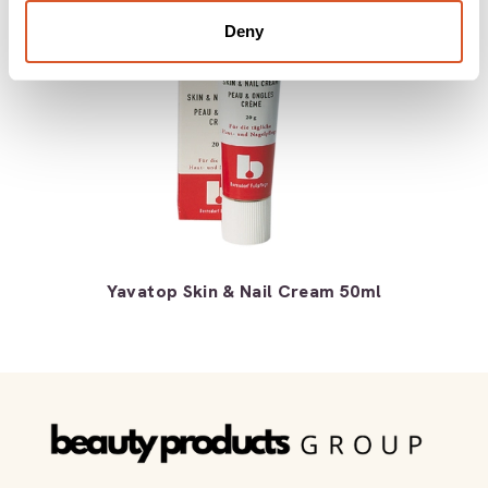
Deny
Yavatop Skin & Nail Cream 50ml