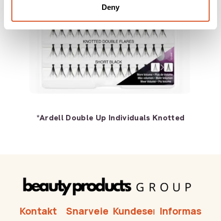
Deny
*Ardell Double Up Individuals Knotted
Kontakt
Snarveier
Kundeservice
Informasjon