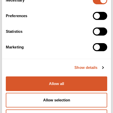
Necessary
Selection
Preferences
Statistics
Marketing
*Ardell Double Up Individuals Knotted
Show details
Allow all
Allow selection