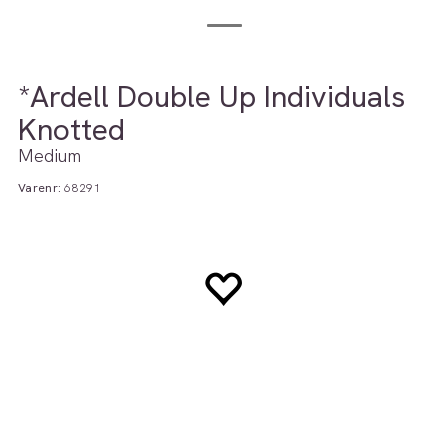
*Ardell Double Up Individuals
Knotted
Medium
Varenr:
68291